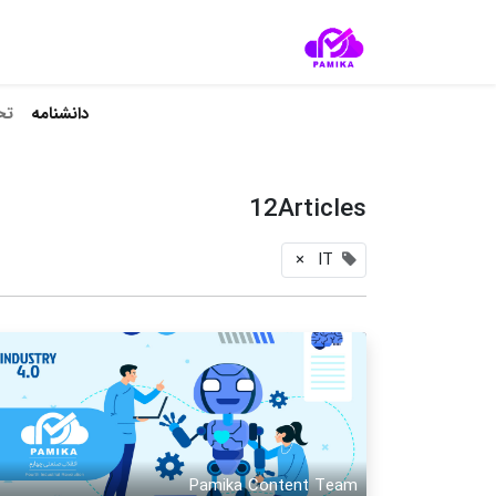
دانشنامه‌
تح
12Articles
×
IT
Pamika Content Team