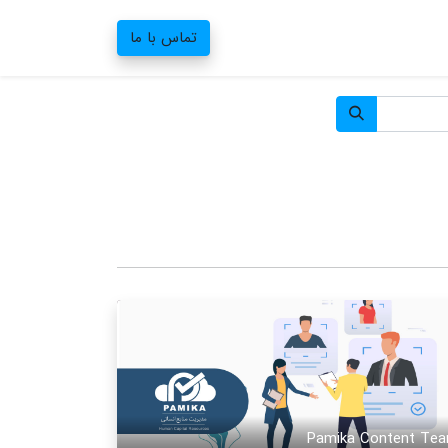
تماس با ما
Pamika Content Te