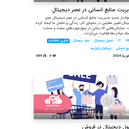
ریت منابع انسانی در عصر دیجیتال
انداز جدید مدیریت منابع انسانی در عصر دیجیتال عصر
تال تغییر عظیمی در نحوه‌ی کار، زندگی و تعامل ما ایجاد کرده
. سازمان‌هایی که زمانی در چهارچوب‌های سفت و سخت
ه‌ مراتب‌ها فعالیت می‌کردند،...
H
IT
تحول دیجیتال
سفر دیجیتال
فناوری اطلاعات
بع انسانی
نرم‌افزار یکپارچه
689
0
Pamika Content Te
ل دیجیتال در فروش