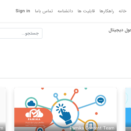
خانه
راهکارها
قابلیت ها
دانشنامه
تماس‌ باما
Sign in
ول دیجیتال
am
Pamika Content Team