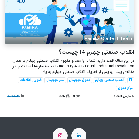
Pamika Content Team
انقلاب صنعتی چهارم I4 چیست؟
در این مقاله قصد داریم شما را با معنا و مفهوم انقلاب صنعتی چهارم یا همان
Fourth Industrial Revolution یا Industry 4.0 یا به اختصار I4 آشنا کنیم. در
مقاله‌ی پیش‌رو پس از تعریف انقلاب صنعتی چهارم به پای...
IT
انقلاب صنعتی چهارم
تحول دیجیتال
سفر دیجیتال
فناوری اطلاعات
مرکز نحول
6 مارس 2024
0
306
دانشنامه‌