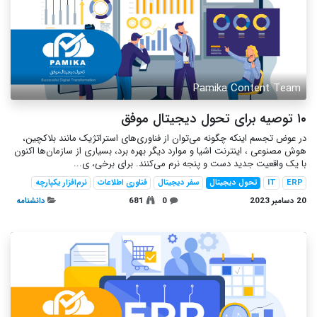
Pamika Content Team
۱۰ توصیه برای تحول دیجیتال موفق
در عوض تجسم اینکه چگونه می‌توان از فناوری‌های استراتژیک مانند بلاکچین،
هوش مصنوعی ، اینترنت اشیا و موارد دیگر بهره برد، بسیاری از سازمان‌ها اکنون
با یک واقعیت جدید دست و پنجه نرم می‌کنند. برای برخی، ی...
ERP
IT
تحول دیجیتال
سفر دیجیتال
فناوری اطلاعات
نرم‌افزار یکپارچه
20 دسامبر 2023
0
681
دانشنامه‌