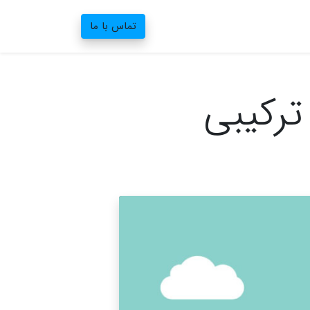
تماس با ما
ترکیبی