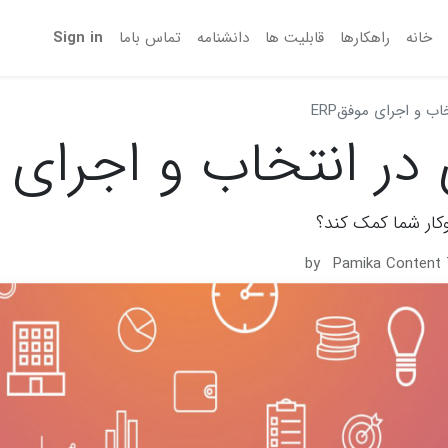
خانه
راهکارها
قابلیت ها
دانشنامه
تماس‌ باما
Sign in
ب و اجرای موفقERP
ر انتخاب و اجرای مو
by
Pamika Content