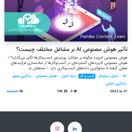
Pamika Content Team
تأثیر هوش مصنوعی AI بر مشاغل مختلف چیست؟‌
هوش مصنوعی امروزه چگونه بر عملکرد روزمره‌ی کسب‌وکارها تأثیر می‌گذارد؟ •
هوش مصنوعی کاربردهای گسترده‌ای در کسب‌وکارها از ساده‌سازی فرآیندهای
شغلی گرفته تا جمع‌آوری داده‌های کسب‌وکاری دارد. • محققان به ...
AI
تحول دیجیتال
کسب و کار
مرکز تحول
هوش مصنوعی
یادگیری عمیق
یادگیری ماشین
31 مهٔ 2023
0
745
دانشنامه‌