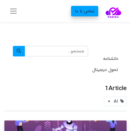
تماس با ما
دانشنامه‌
تحول دیجیتال
1Article
×
AI