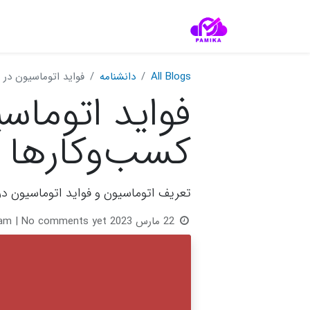
All Blogs
دانشنامه‌
فواید اتوماسیون در
فواید اتوما
کسب‌وکارها
تعریف اتوماسیون و فواید اتوماسیون در
22 مارس 2023
| No comments yet
eam