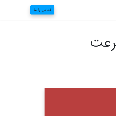
تماس با ما
رعت