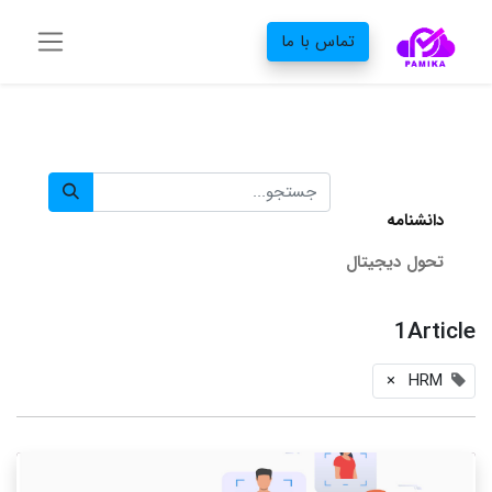
تماس با ما
دانشنامه‌
تحول دیجیتال
1Article
×
HRM