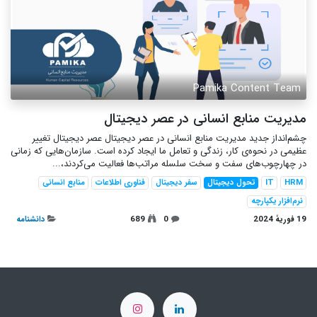
Pamika Content Team
مدیریت منابع انسانی در عصر دیجیتال
چشم‌انداز جدید مدیریت منابع انسانی در عصر دیجیتال عصر دیجیتال تغییر
عظیمی در نحوه‌ی کار، زندگی و تعامل ما ایجاد کرده است. سازمان‌هایی که زمانی
در چهارچوب‌های سفت و سخت سلسله‌ مراتب‌ها فعالیت می‌کردند،...
HRM
IT
تحول دیجیتال
سفر دیجیتال
فناوری اطلاعات
منابع انسانی
نرم‌افزار یکپارچه
19 فوریهٔ 2024
0
689
دانشنامه‌