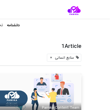
دانشنامه‌
تح
1Article
منابع انسانی
×
Pamika Content Team