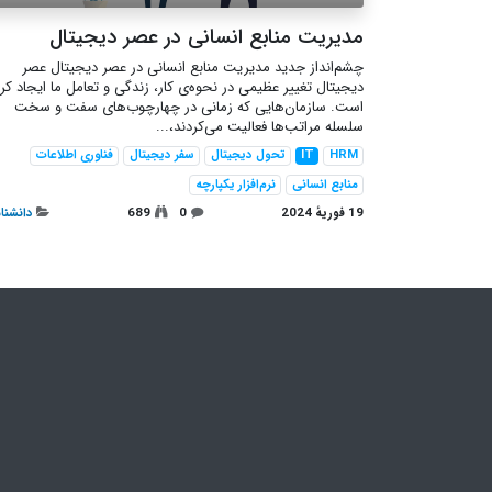
مدیریت منابع انسانی در عصر دیجیتال
چشم‌انداز جدید مدیریت منابع انسانی در عصر دیجیتال عصر
دیجیتال تغییر عظیمی در نحوه‌ی کار، زندگی و تعامل ما ایجاد کر
است. سازمان‌هایی که زمانی در چهارچوب‌های سفت و سخت
سلسله‌ مراتب‌ها فعالیت می‌کردند،...
HRM
IT
تحول دیجیتال
سفر دیجیتال
فناوری اطلاعات
منابع انسانی
نرم‌افزار یکپارچه
19 فوریهٔ 2024
0
689
دانشنام