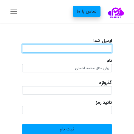
تماس با ما
ایمیل شما
نام
گذرواژه
تائید رمز
ثبت نام