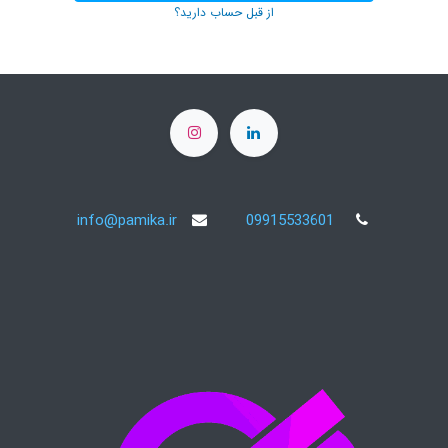
از قبل حساب دارید؟
info@pamika.ir
09915533601